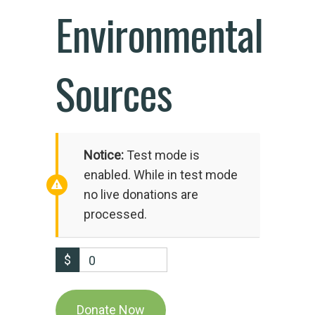
Environmental
Sources
Notice:
Test mode is
enabled. While in test mode
no live donations are
processed.
$
0
Donate Now