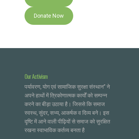
Our Activism
पर्यावरण, योग एवं सामाजिक सुरक्षा संस्थान” ने
अपने हाथों में त्रिकोणात्मक कार्यों को सम्पन्न
करने का बीड़ा उठाया है। जिससे कि समाज
स्वस्थ, सुंदर, सभ्य, आकर्षक व दिव्य बने। इस
दृष्टि में आने वाली पीढ़ियों से समाज को सुरक्षित
रखना स्वाभाविक कर्तव्य बनता है