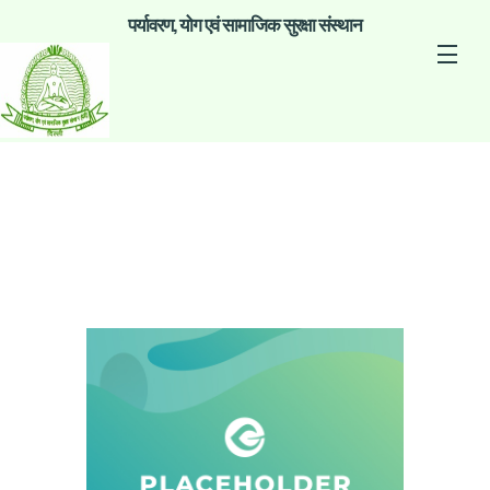
पर्यावरण, योग एवं सामाजिक सुरक्षा संस्थान