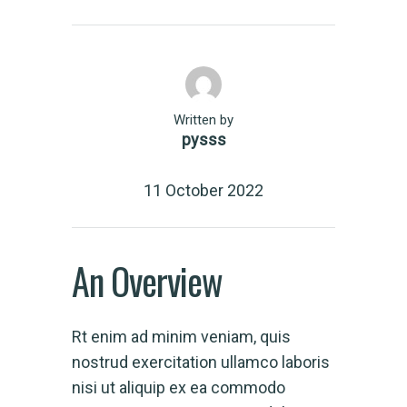
Written by
pysss
11 October 2022
An Overview
Rt enim ad minim veniam, quis
nostrud exercitation ullamco laboris
nisi ut aliquip ex ea commodo