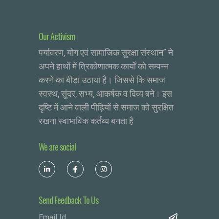
Our Activism
पर्यावरण, योग एवं सामाजिक सुरक्षा संस्थान” ने
अपने हाथों में त्रिकोणात्मक कार्यों को सम्पन्न
करने का बीड़ा उठाया है। जिससे कि समाज
स्वस्थ, सुंदर, सभ्य, आकर्षक व दिव्य बने। इस
दृष्टि में आने वाली पीढ़ियों से समाज को सुरक्षित
रखना स्वाभाविक कर्तव्य बनता है
We are social
Send Feedback To Us