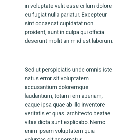
in voluptate velit esse cillum dolore
eu fugiat nulla pariatur. Excepteur
sint occaecat cupidatat non
proident, sunt in culpa qui officia
deserunt mollit anim id est laborum.
Sed ut perspiciatis unde omnis iste
natus error sit voluptatem
accusantium doloremque
laudantium, totam rem aperiam,
eaque ipsa quae ab illo inventore
veritatis et quasi architecto beatae
vitae dicta sunt explicabo. Nemo
enim ipsam voluptatem quia
voluptas sit aspernatur.