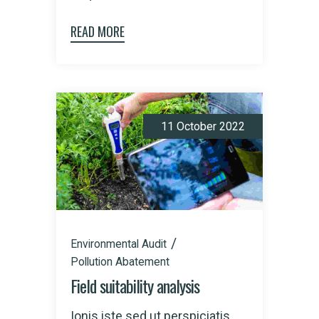
READ MORE
11 October 2022
Environmental Audit
Pollution Abatement
Field suitability analysis
Ionis iste sed ut perspiciatis