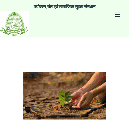
पर्यावरण, योग एवं सामाजिक सुरक्षा संस्थान