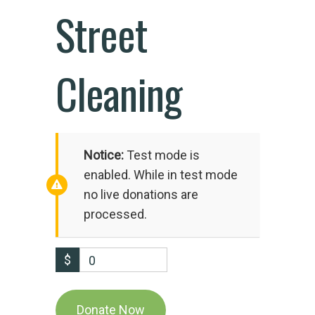
Street
Cleaning
Notice:
Test mode is
enabled. While in test mode
no live donations are
processed.
$
0
Donate Now