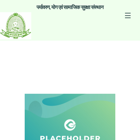
पर्यावरण, योग एवं सामाजिक सुरक्षा संस्थान