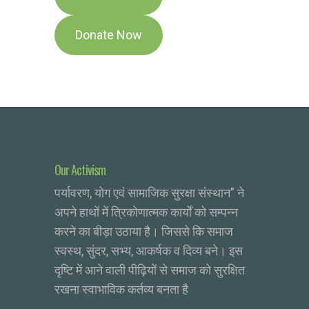
Our Activism
पर्यावरण, योग एवं सामाजिक सुरक्षा संस्थान” ने
अपने हाथों में त्रिकोणात्मक कार्यों को सम्पन्न
करने का बीड़ा उठाया है। जिससे कि समाज
स्वस्थ, सुंदर, सभ्य, आकर्षक व दिव्य बने। इस
दृष्टि में आने वाली पीढ़ियों से समाज को सुरक्षित
रखना स्वाभाविक कर्तव्य बनता है