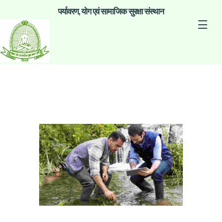
पर्यावरण, योग एवं सामाजिक सुरक्षा संस्थान