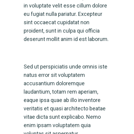
in voluptate velit esse cillum dolore
eu fugiat nulla pariatur. Excepteur
sint occaecat cupidatat non
proident, sunt in culpa qui officia
deserunt mollit anim id est laborum.
Sed ut perspiciatis unde omnis iste
natus error sit voluptatem
accusantium doloremque
laudantium, totam rem aperiam,
eaque ipsa quae ab illo inventore
veritatis et quasi architecto beatae
vitae dicta sunt explicabo. Nemo
enim ipsam voluptatem quia
voluptas sit aspernatur.