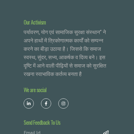
Our Activism
पर्यावरण, योग एवं सामाजिक सुरक्षा संस्थान” ने
अपने हाथों में त्रिकोणात्मक कार्यों को सम्पन्न
करने का बीड़ा उठाया है। जिससे कि समाज
स्वस्थ, सुंदर, सभ्य, आकर्षक व दिव्य बने। इस
दृष्टि में आने वाली पीढ़ियों से समाज को सुरक्षित
रखना स्वाभाविक कर्तव्य बनता है
We are social
Send Feedback To Us