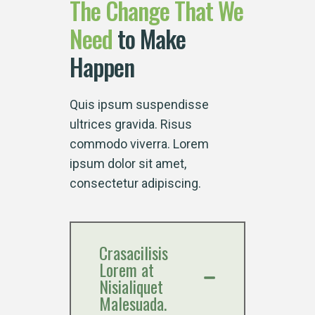
The
Change
That
We
Need
to Make
Happen
Quis ipsum suspendisse
ultrices gravida. Risus
commodo viverra. Lorem
ipsum dolor sit amet,
consectetur adipiscing.
Crasacilisis
Lorem at
Nisialiquet
Malesuada.