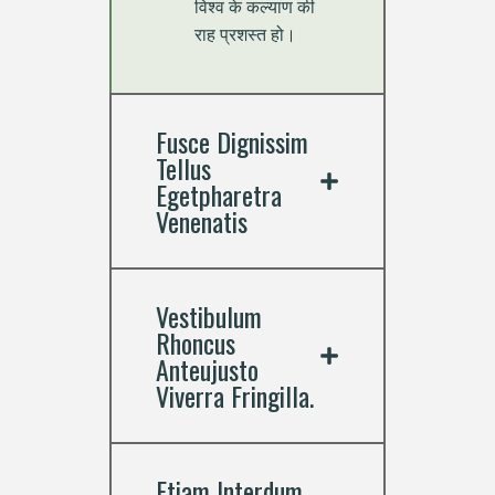
विश्व के कल्याण की
राह प्रशस्त हो।
Fusce Dignissim
Tellus
Egetpharetra
Venenatis
Vestibulum
Rhoncus
Anteujusto
Viverra Fringilla.
Etiam Interdum