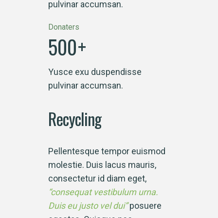
pulvinar accumsan.
Donaters
500
+
Yusce exu duspendisse
pulvinar accumsan.
Recycling
Pellentesque tempor euismod
molestie. Duis lacus mauris,
consectetur id diam eget,
“consequat vestibulum urna.
Duis eu justo vel dui”
posuere