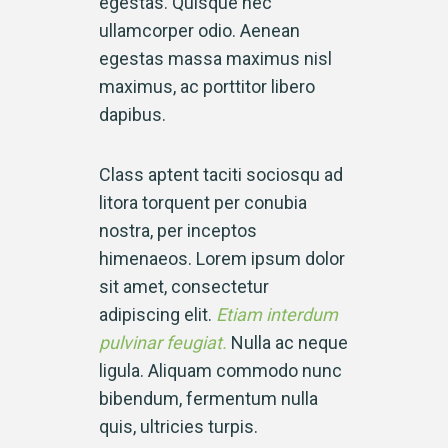
egestas. Quisque nec
ullamcorper odio. Aenean
egestas massa maximus nisl
maximus, ac porttitor libero
dapibus.
Class aptent taciti sociosqu ad
litora torquent per conubia
nostra, per inceptos
himenaeos. Lorem ipsum dolor
sit amet, consectetur
adipiscing elit.
Etiam interdum
pulvinar feugiat.
Nulla ac neque
ligula. Aliquam commodo nunc
bibendum, fermentum nulla
quis, ultricies turpis.