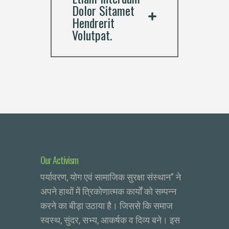
Dolor Sitamet
Hendrerit
Volutpat.
Our Activism
पर्यावरण, योग एवं सामाजिक सुरक्षा संस्थान” ने
अपने हाथों में त्रिकोणात्मक कार्यों को सम्पन्न
करने का बीड़ा उठाया है। जिससे कि समाज
स्वस्थ, सुंदर, सभ्य, आकर्षक व दिव्य बने। इस