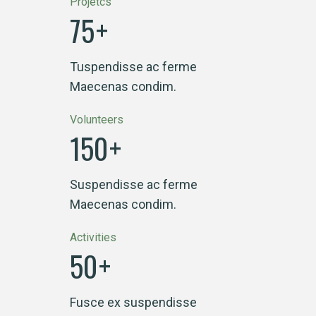
Projetcs
75
+
Tuspendisse ac ferme
Maecenas condim.
Volunteers
150
+
Suspendisse ac ferme
Maecenas condim.
Activities
50
+
Fusce ex suspendisse