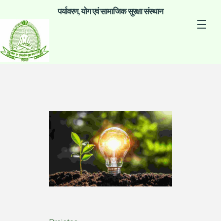
पर्यावरण, योग एवं सामाजिक सुरक्षा संस्थान