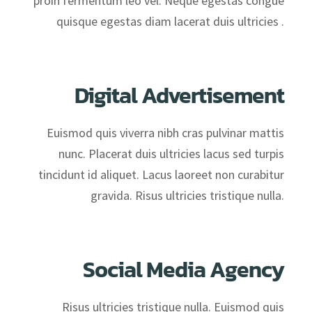
proin fermentum leo vel. Neque egestas congue
quisque egestas diam lacerat duis ultricies .
Digital Advertisement
Euismod quis viverra nibh cras pulvinar mattis
nunc. Placerat duis ultricies lacus sed turpis
tincidunt id aliquet. Lacus laoreet non curabitur
gravida. Risus ultricies tristique nulla.
Social Media Agency
Risus ultricies tristique nulla. Euismod quis