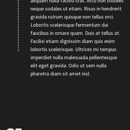
aliquam nulla facilisi cras. Arcu non sodales
neque sodales ut etiam. Risus in hendrerit
gravida rutrum quisque non tellus orci.
Lobortis scelerisque fermentum dui
faucibus in ornare quam. Duis at tellus at.
Facilisi etiam dignissim diam quis enim
lobortis scelerisque. Ultrices mi tempus
imperdiet nulla malesuada pellentesque
elit eget gravida. Odio ut sem nulla
pharetra diam sit amet nisl.