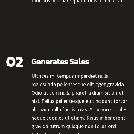
faucibus in ornare quam. Duis at tellus at.
Generates Sales
Ultrices mi tempus imperdiet nulla
malesuada pellentesque elit eget gravida.
Odio ut sem nulla pharetra diam sit amet
nisl. Tellus pellentesque eu tincidunt tortor
aliquam nulla facilisi cras. Arcu non sodales
neque sodales ut etiam. Risus in hendrerit
gravida rutrum quisque non tellus orci.