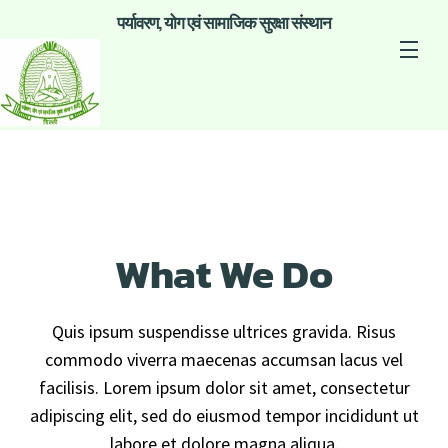
पर्यावरण, योग एवं सामाजिक सुरक्षा संस्थान
What We Do
Quis ipsum suspendisse ultrices gravida. Risus
commodo viverra maecenas accumsan lacus vel
facilisis. Lorem ipsum dolor sit amet, consectetur
adipiscing elit, sed do eiusmod tempor incididunt ut
labore et dolore magna aliqua.