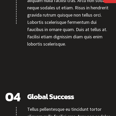
aliquam nulla facilisi cras. Arcu non sodales
neque sodales ut etiam. Risus in hendrerit
gravida rutrum quisque non tellus orci.
Lobortis scelerisque fermentum dui
faucibus in ornare quam. Duis at tellus at.
Facilisi etiam dignissim diam quis enim
lobortis scelerisque.
Global Success
Tellus pellentesque eu tincidunt tortor