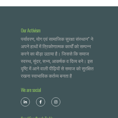
Our Activism
पर्यावरण, योग एवं सामाजिक सुरक्षा संस्थान” ने
अपने हाथों में त्रिकोणात्मक कार्यों को सम्पन्न
करने का बीड़ा उठाया है। जिससे कि समाज
स्वस्थ, सुंदर, सभ्य, आकर्षक व दिव्य बने। इस
दृष्टि में आने वाली पीढ़ियों से समाज को सुरक्षित
रखना स्वाभाविक कर्तव्य बनता है
We are social