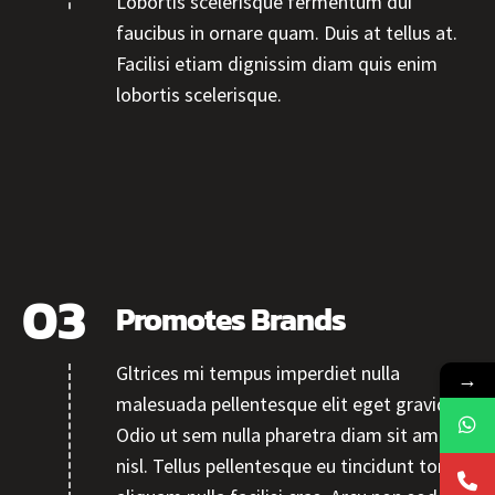
Lobortis scelerisque fermentum dui
faucibus in ornare quam. Duis at tellus at.
Facilisi etiam dignissim diam quis enim
lobortis scelerisque.
Promotes Brands
Gltrices mi tempus imperdiet nulla
→
malesuada pellentesque elit eget gravida.
Odio ut sem nulla pharetra diam sit amet
nisl. Tellus pellentesque eu tincidunt tortor